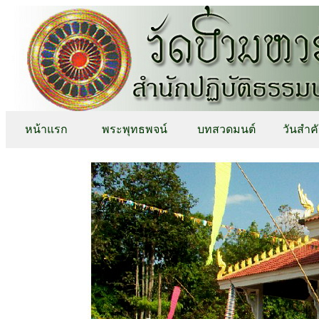
หน้าแรก
พระพุทธพจน์
บทสวดมนต์
วันสำค