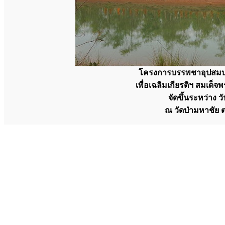
โครงการบรรพชาอุปสมบ
เพื่อเฉลิมเกียรติฯ สมเด
จัดขึ้นระหว่าง 
ณ วัดป่ามหาชัย