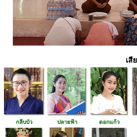
เสี
กลีบบัว
ปลายฟ้า
ดอกแก้ว