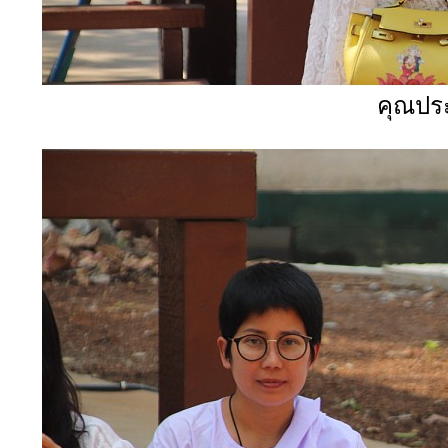
คุณปร