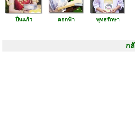
ปิ่นแก้ว
ดอกฟ้า
พุทธรักษา
กลั