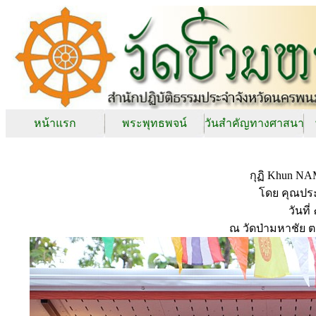
หน้าแรก
พระพุทธพจน์
วันสำคัญทางศาสนา
กุฏิ Khun N
โดย คุณประ
วันท
ณ วัดป่ามหาชัย 