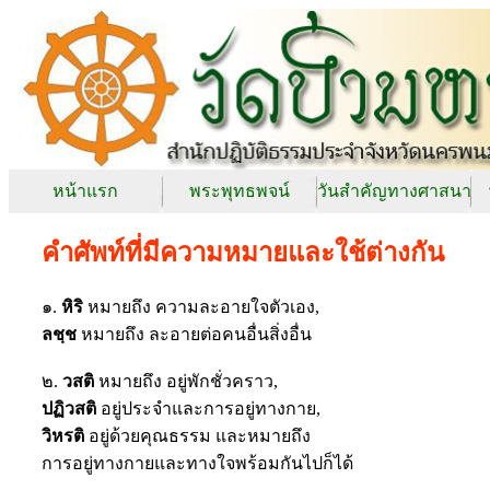
หน้าแรก
พระพุทธพจน์
วันสำคัญทางศาสนา
คำศัพท์ที่มีความหมายและใช้ต่างกัน
๑.
หิริ
หมายถึง ความละอายใจตัวเอง,
ลชฺช
หมายถึง ละอายต่อคนอื่นสิ่งอื่น
๒.
วสติ
หมายถึง อยู่พักชั่วคราว,
ปฏิวสติ
อยู่ประจำและการอยู่ทางกาย,
วิหรติ
อยู่ด้วยคุณธรรม และหมายถึง
การอยู่ทางกายและทางใจพร้อมกันไปก็ได้