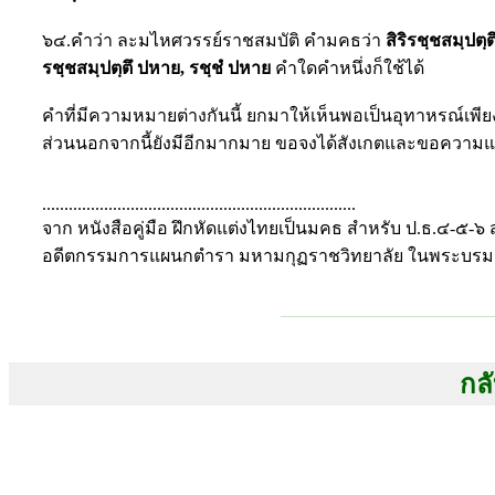
๖๔.คำว่า ละมไหศวรรย์ราชสมบัติ คำมคธว่า
สิริรชฺชสมฺปตฺ
รชฺชสมฺปตฺตึ ปหาย, รชฺชํ ปหาย
คำใดคำหนึ่งก็ใช้ได้
คำที่มีความหมายต่างกันนี้ ยกมาให้เห็นพอเป็นอุทาหรณ์เพียง
ส่วนนอกจากนี้ยังมีอีกมากมาย ขอจงได้สังเกตและขอความแนะ
.......................................................................
จาก หนังสือคู่มือ ฝึกหัดแต่งไทยเป็นมคธ สำหรับ ป.ธ.๔-๕-๖
อดีตกรรมการแผนกตำรา มหามกุฏราชวิทยาลัย ในพระบรม
กลั