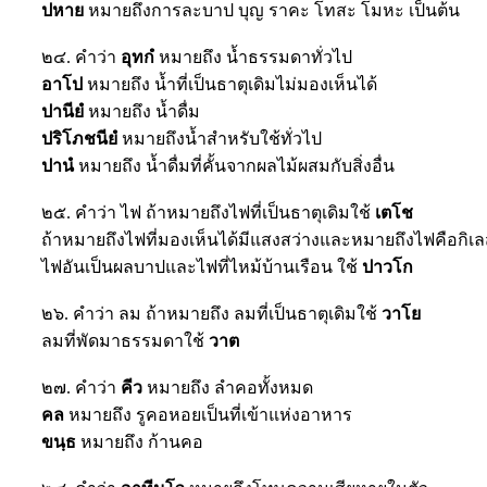
ปหาย
หมายถึงการละบาป บุญ ราคะ โทสะ โมหะ เป็นต้น
๒๔. คำว่า
อุทกํ
หมายถึง น้ำธรรมดาทั่วไป
อาโป
หมายถึง น้ำที่เป็นธาตุเดิมไม่มองเห็นได้
ปานียํ
หมายถึง น้ำดื่ม
ปริโภชนียํ
หมายถึงน้ำสำหรับใช้ทั่วไป
ปานํ
หมายถึง น้ำดื่มที่คั้นจากผลไม้ผสมกับสิ่งอื่น
๒๕. คำว่า ไฟ ถ้าหมายถึงไฟที่เป็นธาตุเดิมใช้
เตโช
ถ้าหมายถึงไฟที่มองเห็นได้มีแสงสว่างและหมายถึงไฟคือกิเ
ไฟอันเป็นผลบาปและไฟที่ไหม้บ้านเรือน ใช้
ปาวโก
๒๖. คำว่า ลม ถ้าหมายถึง ลมที่เป็นธาตุเดิมใช้
วาโย
ลมที่พัดมาธรรมดาใช้
วาต
๒๗. คำว่า
คีว
หมายถึง ลำคอทั้งหมด
คล
หมายถึง รูคอหอยเป็นที่เข้าแห่งอาหาร
ขนฺธ
หมายถึง ก้านคอ