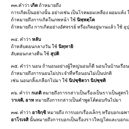
๓๓.คำว่า
เกิด
ถ้าหมายถึง
การเกิดเป็นอย่างนั้น อย่างเช่น เป็นโรคผอมเหลือง ผอมแห้ง 
ถ้าหมายถึงการเกิดในภพหน้า ใช้
นิพฺพตฺโต
ถ้าหมายถึง การเกิดอย่างอัศจรรย์ หรือเกิดอยู่นานแล้ว ใช้ อุ
๓๔. คำว่า
หลับ
ถ้าหลับตอนกลางวัน ใช้
นิทฺทายิ
ลับตอนกลางคืน ใช้
สุปติ
๓๕. คำว่า นอน ถ้านอนอย่างผู้ใหญ่นอนก็ดี นอนในบ้านเรือนก
ถ้าหมายถึงการนอนไม่ประจำที่หรือนอนไม่เป็นปกติ
เช่น นอนกลิ้งเกลือกไปมา ใช้
นิปชฺชิตวา นิปชฺชติ
๓๖. คำว่า
กเถติ
หมายถึงการกล่าวเป็นเรื่องเป็นราวเป็นสูตร
วาเจติ, อาห
หมายถึงการกล่าวเป็นคำพูดโต้ตอบกันไปมา
๓๗. คำว่า
อาจิกฺขิ
หมายถึง การบอกเรื่องเล็กๆ หรือบอกเฉ
อาโรเจสิ
นั้นหมายถึงการบอกเป็นเรื่องราวใหญ่โตและบอกแ