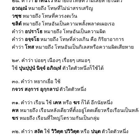
๒๘. คำว่า
อาทีนโว
หมายถึงโทษความเสียหายในตัว
อวณฺณํ
หมายถึง โทษที่ไม่น่าสรรเสริญ
วชฺช
หมายถึง โทษที่ควรงดเว้น
ขลิตํ
หมายถึง โทษอันเป็นความพลั้งพลาดเผอเรอ
คำว่า
อปราโธ
หมายถึง โทษอันเป็นความผิด
คำว่า
อจฺจโย
หมายถึง โทษที่ล่วงเกิน คือ กิริยาอาการ
คำว่า
โทส
หมายถึง โทษอันเป็นกิเลสหรือความผิดเสียหาย
๒๙. คำว่า บ่อยๆ เนืองๆ เรื่อยๆ เสมอๆ
ใช้
ปุนปฺปุนํ นิจฺจํ อภิณฺหํ
ตัวใดตัวหนึ่งก็ใช้ได้
๓๐. คำว่า หยากเยื่อ ใช้
กจวร สงฺการ อุกฺกลาป
ตัวใดตัวหนึ่ง
๓๑. คำว่า เรือน ใช้
เคห
หรือ
ฆร
ก็ได้ อีกนัยหนึ่ง
คห
หมายถึง เรือนหลังเดียวที่ตั้งอยู่โดดเดี่ยวหรือเรือนเป็นหล
ฆร
หมยถึง เรือนที่ใหญ่โตรวมกันเป็นกลุ่ม
๓๒. คำว่า
สงัด
ใช้
วิวิตฺต ปวิวิตฺต
หรือ
ปนฺต
ตัวใดตัวหนึ่ง