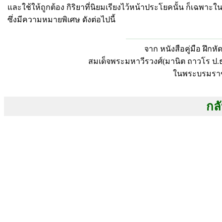
และใช้ให้ถูกต้อง กิริยาที่นิยมเรียงไว้หน้าประโยคนั้น ก็เฉพาะ
ซึ่งมีความหมายพิเศษ ดังต่อไปนี้
จาก หนังสือคู่มือ ฝึก
สมเด็จพระมหาวีรวงศ์(มานิต ถาวโร ป
ในพระบรมราช
กลั