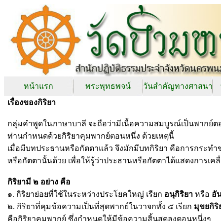
หน้าแรก
พระพุทธพจน์
วันสำคัญทางศาสนา
เรื่องของกิริยา
กลุ่มคำพูดในภาษาบาลี จะถือว่ามีเนื้อความสมบูรณ์เป็นพากย์ตอ
ท่านกำหนดด้วยกิริยาคุมพากย์ตอนหนึ่ง ด้วยเหตุนี้
เมื่อมีบทประธานหรือกัตตาแล้ว จึงมักมีบทกิริยา คือการกระ
หรือกัตตานั้นด้วย เพื่อให้รู้ว่าประธานหรือกัตตาได้แสดงการเคล
กิริยามี ๒ อย่าง คือ
๑. กิริยาย่อยที่ใช้ในระหว่างประโยคใหญ่ เรียก
อนุกิริยา
หรือ
อั
๒. กิริยาที่คุมข้อความเป็นที่สุดพากย์ในวาจกทั้ง ๕ เรียก
มุขยกิริ
คือกิริยาคุมพากย์ ซึ่งกำหนดให้มีข้อความสิ้นสุดลงตอนหนึ่งๆ