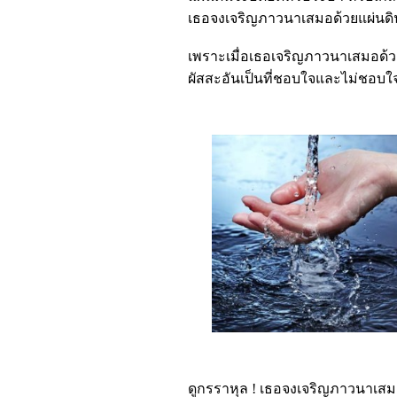
เธอจงเจริญภาวนาเสมอด้วยแผ่นดิน
เพราะเมื่อเธอเจริญภาวนาเสมอด้วย
ผัสสะอันเป็นที่ชอบใจและไม่ชอบใจ ท
ดูกรราหุล ! เธอจงเจริญภาวนาเสม