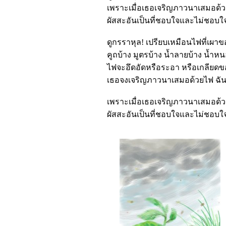
เพราะเมื่อเธอเจริญภาวนาเสมอด้ว
ผัสสะอันเป็นที่ชอบใจและไม่ชอบใจ ท
ดูกรราหุล! เปรียบเหมือนไฟที่เผ
คูถบ้าง มูตรบ้าง น้ำลายบ้าง น้ำหน
ไฟจะอึดอัดหรือระอา หรือเกลียดขอ
เธอจงเจริญภาวนาเสมอด้วยไฟ ฉัน
เพราะเมื่อเธอเจริญภาวนาเสมอด้ว
ผัสสะอันเป็นที่ชอบใจและไม่ชอบใจ ท