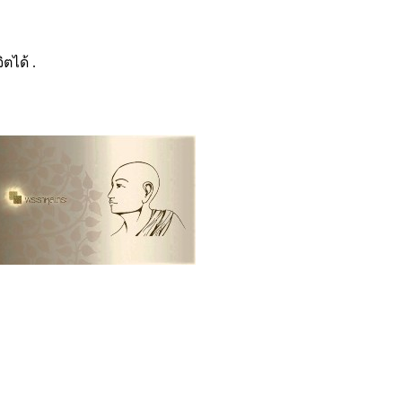
ตได้ .