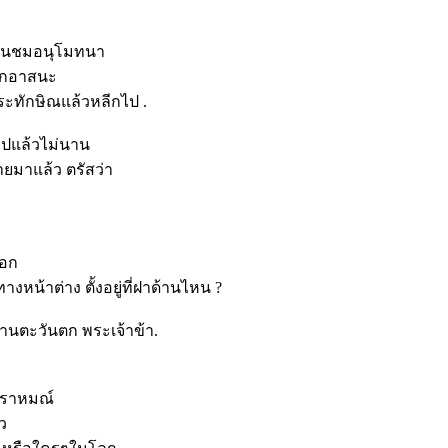
ชื่นชมอนุโมทนา
ากอาสนะ
ะทักษิณแล้วหลีกไป .
ไปแล้วไม่นาน
ายมาแล้ว ตรัสว่า
ออก
างหน้าต่าง ตั้งอยู่ที่ฝาด้านไหน ?
าด้านตะวันตก พระเจ้าข้า.
ราหมณ์
้ว