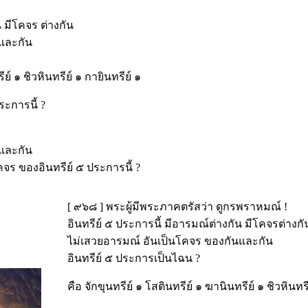
น มีโคจร ต่างกัน
และกัน
ย์ ๑ ชิวหินทรีย์ ๑ กายินทรีย์ ๑
ระการนี้ ?
และกัน
ร ของอินทรีย์ ๕ ประการนี้ ?
[ ๙๖๘ ] พระผู้มีพระภาคตรัสว่า ดูกรพราหมณ์ !
อินทรีย์ ๕ ประการนี้ มีอารมณ์ต่างกัน มีโคจรต่างกั
ไม่เสวยอารมณ์ อันเป็นโคจร ของกันและกัน
อินทรีย์ ๕ ประการเป็นไฉน ?
คือ จักขุนทรีย์ ๑ โสตินทรีย์ ๑ ฆานินทรีย์ ๑ ชิวหินทรี