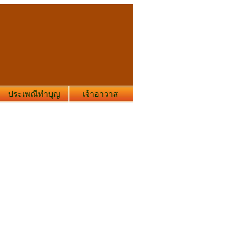
ประเพณีทำบุญ
เจ้าอาวาส