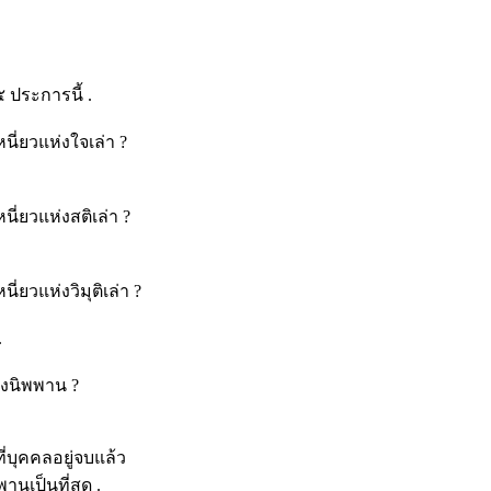
 ประการนี้ .
หนี่ยวแห่งใจเล่า ?
หนี่ยวแห่งสติเล่า ?
ี่ยวแห่งวิมุติเล่า ?
.
ห่งนิพพาน ?
ี่บุคคลอยู่จบแล้ว
านเป็นที่สุด .