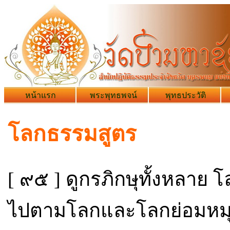
หน้าแรก
พระพุทธพจน์
พุทธประวัติ
โลกธรรมสูตร
[ ๙๕ ] ดูกรภิกษุทั้งหลาย
ไปตามโลกและโลกย่อมหม