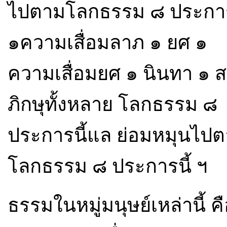
ไปตามโลกธรรม ๘ ประการ
๑ความเสื่อมลาภ ๑ ยศ ๑
ความเสื่อมยศ ๑ นินทา ๑ สร
ภิกษุทั้งหลาย โลกธรรม ๘
ประการนี้แล ย่อมหมุนไ
โลกธรรม ๘ ประการนี้ ฯ
ธรรมในหมู่มนุษย์เหล่านี้ 