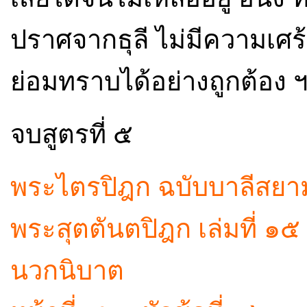
ปราศจากธุลี ไม่มีความเศร้า
ย่อมทราบได้อย่างถูกต้อง 
จบสูตรที่ ๕
พระไตรปิฎก ฉบับบาลีสยามร
พระสุตตันตปิฎก เล่มที่ ๑๕
นวกนิบาต