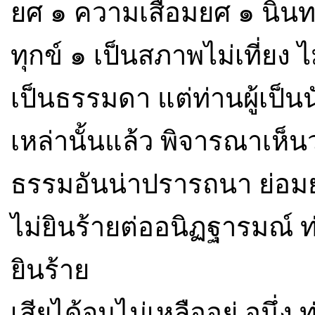
ยศ ๑ ความเสื่อมยศ ๑ นินท
ทุกข์ ๑ เป็นสภาพไม่เที่ย
เป็นธรรมดา แต่ท่านผู้เป็
เหล่านั้นแล้ว พิจารณาเห
ธรรมอันน่าปรารถนา ย่อมย่
ไม่ยินร้ายต่ออนิฏฐารมณ์
ยินร้าย
เสียได้จนไม่เหลืออยู่ อนึ