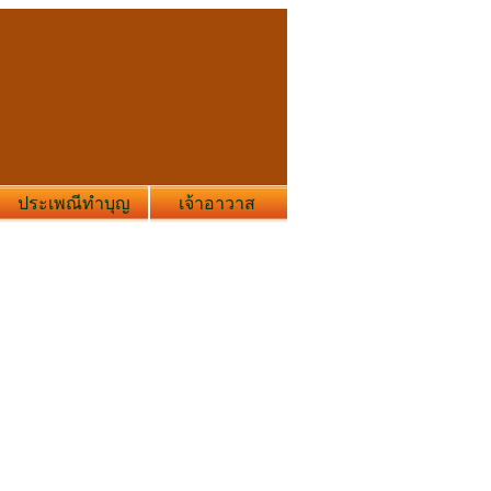
ประเพณีทำบุญ
เจ้าอาวาส