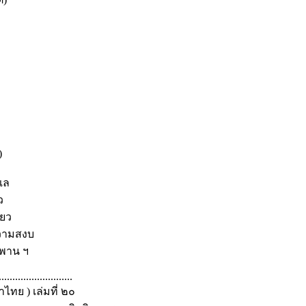
)
แล
ว
ียว
ความสงบ
ิพพาน ฯ
...........................
ทย ) เล่มที่ ๒๐