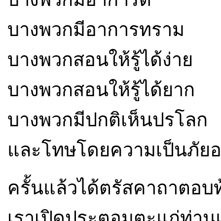
บางพวกมีอาการทราม
บางพวกสอนให้รู้ได้ง่าย
บางพวกสอนให้รู้ได้ยาก
บางพวกมีปกติเห็นปรโลก
และโทษโดยความเป็นภัยอยู่
ครั้นแล้วได้ตรัสคาถาตอบท้
เราเปิดประตูอมตะแก่ท่านแ