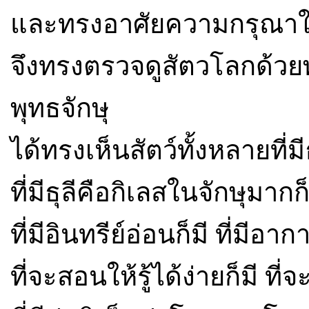
และทรงอาศัยความกรุณาในห
จึงทรงตรวจดูสัตวโลกด้วยพุ
พุทธจักษุ
ได้ทรงเห็นสัตว์ทั้งหลายที่มี
ที่มีธุลีคือกิเลสในจักษุมากก็ม
ที่มีอินทรีย์อ่อนก็มี ที่มีอา
ที่จะสอนให้รู้ได้ง่ายก็มี ที่