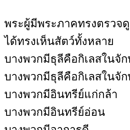
พระผู้มีพระภาคทรงตรวจดู
ได้ทรงเห็นสัตว์ทั้งหลาย
บางพวกมีธุลีคือกิเลสในจัก
บางพวกมีธุลีคือกิเลสในจัก
บางพวกมีอินทรีย์แก่กล้า
บางพวกมีอินทรีย์อ่อน
บางพวกมีอาการดี