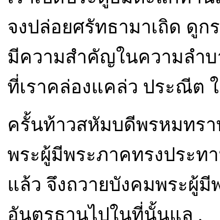
จงปล่อยศรัทธามาเถิด ดูก
มีความสำคัญในความลำบา
ที่เราคล่องแคล่ว ประณีต ใน
ครั้นท้าวสหัมบดีพรหมทรา
พระผู้มีพระภาคทรงประท
แล้ว จึงถวายบังคมพระผู้
อันตรธานไปในที่นั้นแล .