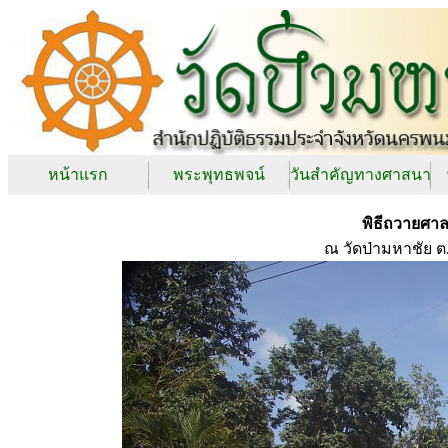
หน้าแรก
พระพุทธพจน์
วันสำคัญทางศาสนา
พิธีถวายศาล
ณ วัดป่ามหาชัย 