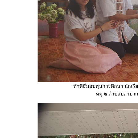
ทำพิธีมอบทุนการศึกษา นักเร
หมู่ ๒ ตำบลปลาปา