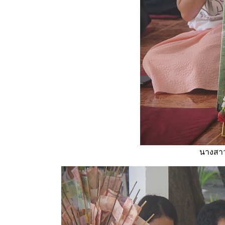
นางสาว