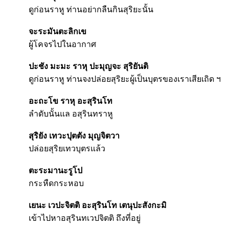
ดูก่อนราหู ท่านอย่ากลืนกินสุริยะนั้น
จะระมันตะลิกเข
ผู้โคจรไปในอากาศ
ปะชัง มะมะ ราหุ ปะมุญจะ สุริยันติ
ดูก่อนราหู ท่านจงปล่อยสุริยะผู้เป็นบุตรของเราเสียเถิด ฯ
อะถะโข ราหุ อะสุรินโท
ลำดับนั้นแล อสุรินทราหู
สุริยัง เทวะปุตตัง มุญจิตวา
ปล่อยสุริยเทวบุตรแล้ว
ตะระมานะรูโป
กระหืดกระหอบ
เยนะ เวปะจิตติ อะสุรินโท เตนุปะสังกะมิ
เข้าไปหาอสุรินทเวปจิตติ ถึงที่อยู่