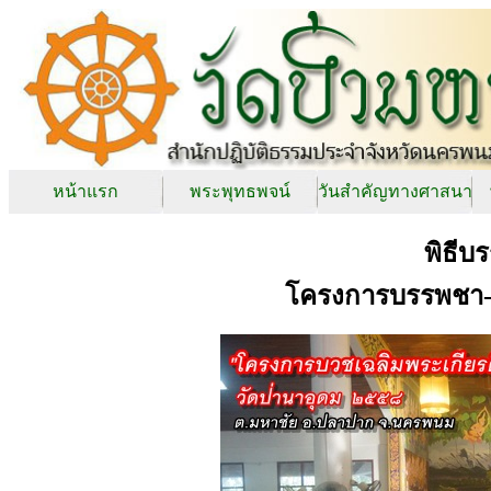
หน้าแรก
พระพุทธพจน์
วันสำคัญทางศาสนา
พิธี
โครงการบรรพชา-อ