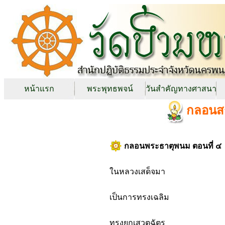
หน้าแรก
พระพุทธพจน์
วันสำคัญทางศาสนา
กลอนสร
กลอนพระธาตุพนม ตอนที่ ๔
ในหลวงเสด็จมา
เป็นการทรงเฉลิม
ทรงยกเสวตฉัตร