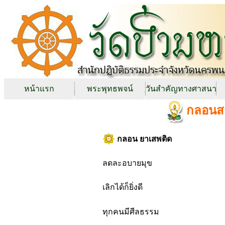
หน้าแรก
พระพุทธพจน์
วันสำคัญทางศาสนา
กลอนสร
กลอน ยาเสพติด
ลดละอบายมุข
เลิกได้ก็ยิ่งดี
ทุกคนมีศีลธรรม