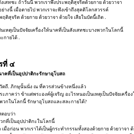
งเสทชะ ถ้าวันนี้ พวกเราพึงประพฤติสุจริตด้วยกาย ด้วยวาจา
นอย่างนี้ เมื่อตายไป พวกเราจะพึงเข้าถึงสุคติโลกสวรรค์
ิสุจริต ด้วยกาย ด้วยวาจา ด้วยใจ เสียในบัดนี้เถิด .
เป็นเหตุเป็นปัจจัยเครื่องให้นาคที่เป็นสังเสทชะบางพวกในโลกนี้
ะกายได้ .
ที่ ๔
้นาคที่เป็นอุปปาติกะรักษาอุโบสถ
ี. ภิกษุนั้นนั่ง ณ ที่ควรส่วนข้างหนึ่งแล้ว
พระภาคว่า ข้าแต่พระองค์ผู้เจริญ อะไรหนอเป็นเหตุเป็นปัจจัยเครื่อ
างพวกในโลกนี้ รักษาอุโบสถและสละกายได้?
สตอบว่า
กที่เป็นอุปปาติกะในโลกนี้
่า เมื่อก่อน พวกเราได้เป็นผู้กระทำกรรมทั้งสองด้วยกาย ด้วยวาจา ด