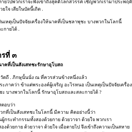
เมื่อตายไปพวกเราจะพึงเข้าถึงสุคติโลกสวรรค์ เชิญพวกเรามาประพฤติ
ยใจ เสียในบัดนี้เถิด .
เป็นเหตุเป็นปัจจัยเครื่องให้นาคที่เป็นชลาพุชะ บางพวกในโลกนี้
ะกายได้ .
รที่ ๓
ห้นาคที่เป็นสังเสทชะรักษาอุโบสถ
ถี . ภิกษุนั้นนั่ง ณ ที่ควรส่วนข้างหนึ่งแล้ว
ระภาคว่า ข้าแต่พระองค์ผู้เจริญ อะไรหนอ เป็นเหตุเป็นปัจจัยเครื่อง
สทชะ บางพวกในโลกนี้ รักษาอุโบสถและสละกายได้ ?
สตอบว่า
กที่เป็นสังเสทชะในโลกนี้ มีความ คิดอย่างนี้ว่า
็นผู้กระทำกรรมทั้งสองด้วยกาย ด้วยวาจา ด้วยใจ พวกเรา
สองด้วยกาย ด้วยวาจา ด้วยใจ เมื่อตายไป จึงเข้าถึงความเป็นสหาย