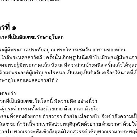
รที่ ๑
ห้นาคที่เป็นอัณฑชะรักษาอุโบสถ
 พระผู้มีพระภาคประทับอยู่ ณ พระวิหารเชตวัน อารามของท่าน
กล้พระนครสาวัตถี . ครั้งนั้น ภิกษุรูปหนึ่งเข้าไปเฝ้าพระผู้มีพระภ
งคมพระผู้มีพระภาคแล้ว นั่ง ณ ที่ควรส่วนข้างหนึ่ง ครั้นแล้วได้ทู
ข้าแต่พระองค์ผู้เจริญ อะไรหนอ เป็นเหตุเป็นปัจจัยเครื่องให้นาคที
ักษาอุโบสถและสละกายได้ ?
สตอบว่า
กที่เป็นอัณฑชะในโลกนี้ มีความคิด อย่างนี้ว่า
็นผู้กระทำกรรมทั้งสองด้วยกาย ด้วยวาจา ด้วยใจ
รรมทั้งสองด้วยกาย ด้วยวาจา ด้วยใจ เมื่อตายไป จึงเข้าถึงความเ
ัณฑชะ ถ้าวันนี้พวกเราพึงประพฤติสุจริตด้วยกาย ด้วยวาจา ด้วยใจ
เมื่อตายไป พวกเราจะพึงเข้าถึงสุคติโลกสวรรค์ เชิญพวกเรามาประพฤติ