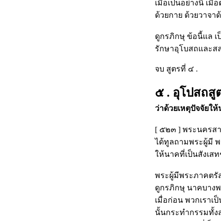
เมื่อเป็นอย่างนี้ 
ด้วยกาย ด้วยวาจาด้ว
ดูกรภิกษุ ข้อนี้แล 
รักษาอุโบสถและสล
จบ สูตรที่ ๔ .
๕ . อุโปสถสูต
ว่าด้วยเหตุปัจจัยใ
[ ๕๒๓ ] พระนครสาวัต
ได้ทูลถามพระผู้มี พ
ให้นาคที่เป็นสังเ
พระผู้มีพระภาคตรั
ดูกรภิกษุ นาคบางพว
เมื่อก่อน พวกเราเป
นั้นกระทำกรรมทั้ง