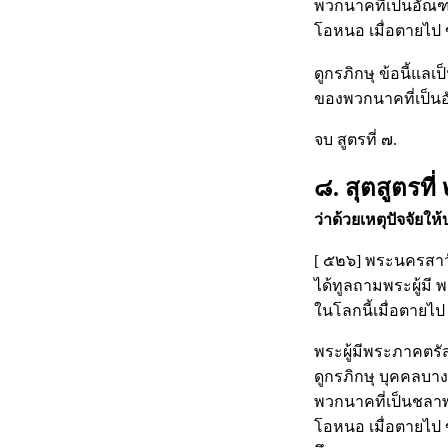
พวกนาคที่เป็นอัณฑ
โอหนอ เมื่อตายไป 
ดูกรภิกษุ ข้อนี้แลเ
ของพวกนาคที่เป็น
จบ สูตรที่ ๗.
๘. สุตสูตรที่
ว่าด้วยเหตุปัจจัยใ
[ ๕๒๖] พระนครสาวัตถ
ได้ทูลถามพระผู้มี 
ในโลกนี้เมื่อตายไ
พระผู้มีพระภาคตรั
ดูกรภิกษุ บุคคลบาง
พวกนาคที่เป็นชลาพ
โอหนอ เมื่อตายไป 