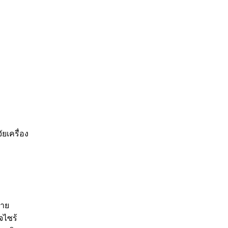
ยเครื่อง
หาย
จไซร้