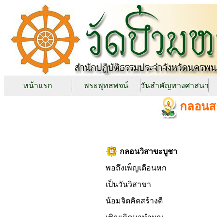
หน้าแรก
พระพุทธพจน์
วันสำคัญทางศาสนา
กลอนสร
กลอนวิสาขะบูชา
พอถึงเพ็ญเดือนหก
เป็นวันวิสาขา
น้อมจิตคิดสร้างดี