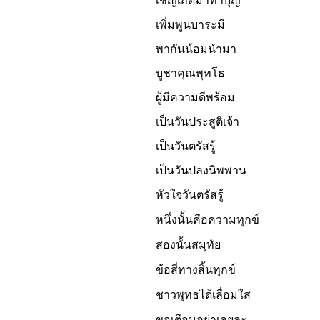
เชิญเถิดมาทำบุญ
เพิ่มพูนบาระมี
พากันน้อมนำมา
บูชาคุณพุทโธ
ผู้มีความดีพร้อม
เป็นวันประสูติเจ้า
เป็นวันตรัสรู้
เป็นวันปลงนิพพาน
หัวใจวันตรัสรู้
หนึ่งนั้นคือความทุกข์
สองนั้นสมุทัย
ข้อสี่ทางสิ้นทุกข์
ชาวพุทธได้เลื่อมใส
ขอเตือนอย่าเลยละ