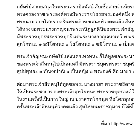
กษัตริย์ศากยสกุลในพระนครกบิลพัสดุ์ สืบเชื้อสายจำเนี
ทรงครองราช พระองค์ทรงมีพระราชโอรสพระองค์หนึ่ง พระ
พระนามว่า ยโสธรา ครั้นพระเจ้าชยเสนะทิวงคตแล้ว สีหหน
ได้ทรงขอพระนางกาญจนาพระกนิฏฐภคินีของพระเจ้าอัญช
มีพระราชบุตรพระราชบุตรี แต่พระนางกาญจนาเทวี ๗ พระ
สุกโกทนะ ๑ อมิโตทนะ ๑ โธโตทนะ ๑ ฆมิโตทนะ ๑ เป็นหญิ
พระเจ้าอัญชนะกษัตริย์แห่งนครเทวทหะ ก็ได้ทูลขอพระน
ของพระเจ้าสีหหนุไปเป็นมเหสี มีพระราชบุตรพระราชบุตรี
สุปปพุทธะ ๑ ทัณฑปาณิ ๑ เป็นหญิง ๒ พระองค์ คือ มายา ๑ 
ต่อมาพระเจ้าสีหหนุได้ทูลขอพระนางมายา พระราชธิดา
ให้เป็นพระชายาของพระเจ้าสุทโธทนะ พระราชบุตรองค
ในงานครั้งนี้เป็นการใหญ่ ณ ปราสาทโกกนุท ที่อโศกอ
ครั้นพระเจ้าสีหหนุทิวงคตแล้ว สุทโธทนะราชกุมาร ก็ได้ข
ที่มา http://www