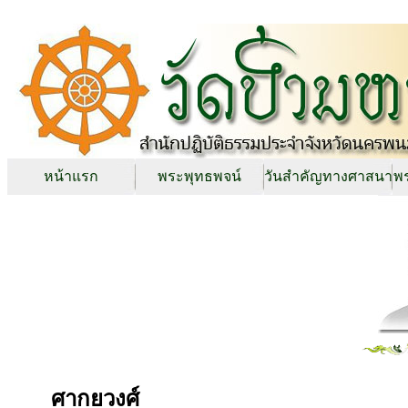
หน้าแรก
พระพุทธพจน์
วันสำคัญทางศาสนา
พร
ศากยวงศ์