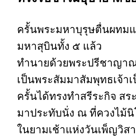
ครั้นพระมหาบุรุษตื่นผทม
มหาสุบินทั้ง ๕ แล้ว
ทำนายด้วยพระปรีชาญาณขอ
เป็นพระสัมมาสัมพุทธเจ้าเป
ครั้นได้ทรงทำสรีระกิจ ส
มาประทับนั่ง ณ ที่ควงไม้
ในยามเช้าแห่งวันเพ็ญวิสา