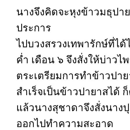
นางจึงคิดจะหุงข้าวมธุปาย
ประการ
ไปบวงสรวงเทพารักษ์ที่ได้
ค่ำ เดือน ๖ จึงสั่งให้บ่าวไพ
ตระเตรียมการทำข้าวปาย
สำเร็จเป็นข้าวปายาสได้ ก็
แล้วนางสุชาดาจึงสั่งนางป
ออกไปทำความสะอาด