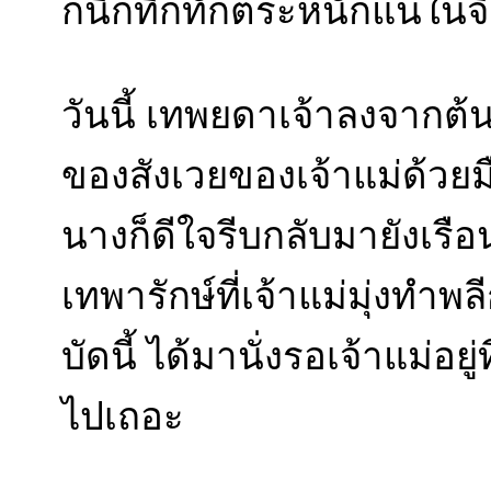
ก็นึกทึกทักตระหนักแน่ในจิ
วันนี้ เทพยดาเจ้าลงจากต
ของสังเวยของเจ้าแม่ด้วยมื
นางก็ดีใจรีบกลับมายังเรื
เทพารักษ์ที่เจ้าแม่มุ่งทำพล
บัดนี้ ได้มานั่งรอเจ้าแม่อย
ไปเถอะ