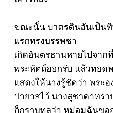
ขณะนั้น บาตรดินอันเป็นทิ
แรกทรงบรรพชา
เกิดอันตรธานหายไปจากที่
พระหัตถ์ออกรับ แล้วทอด
แสดงให้นางรู้ชัดว่า พระอ
ปายาสไว้ นางสุชาดาทร
ก็กราบทูลว่า หม่อมฉันขอ