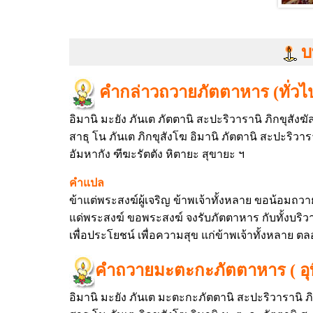
บ
คำกล่าวถวายภัตตาหาร (ทั่วไ
อิมานิ มะยัง ภันเต ภัตตานิ สะปะริวารานิ ภิกขุส
สาธุ โน ภันเต ภิกขุสังโฆ อิมานิ ภัตตานิ สะปะริวา
อัมหากัง ฑีฆะรัตตัง หิตายะ สุขายะ ฯ
คำแปล
ข้าแต่พระสงฆ์ผู้เจริญ ข้าพเจ้าทั้งหลาย ขอน้อมถวาย
แด่พระสงฆ์ ขอพระสงฆ์ จงรับภัตตาหาร กับทั้งบริวาร
เพื่อประโยชน์ เพื่อความสุข แก่ข้าพเจ้าทั้งหลา
คำถวายมะตะกะภัตตาหาร ( อุทิ
อิมานิ มะยัง ภันเต มะตะกะภัตตานิ สะปะริวารานิ