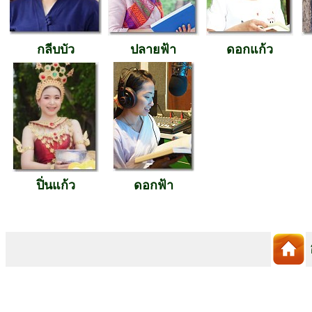
กลีบบัว
ปลายฟ้า
ดอกแก้ว
ปิ่นแก้ว
ดอกฟ้า