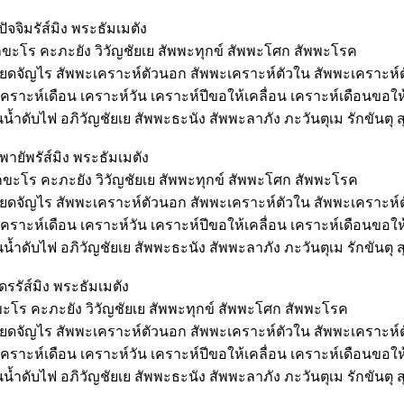
ปัจจิมรัส์มิง พระธัมเมตัง
ทุกขะโร คะภะยัง วิวัญชัยเย สัพพะทุกข์ สัพพะโศก สัพพะโรค
นียดจัญไร สัพพะเคราะห์ตัวนอก สัพพะเคราะห์ตัวใน สัพพะเคราะห์
เคราะห์เดือน เคราะห์วัน เคราะห์ปีขอให้เคลื่อน เคราะห์เดือนขอใ
้ำดับไฟ อภิวัญชัยเย สัพพะธะนัง สัพพะลาภัง ภะวันตุเม รักขันตุ สุ
พายัพรัส์มิง พระธัมเมตัง
ทุกขะโร คะภะยัง วิวัญชัยเย สัพพะทุกข์ สัพพะโศก สัพพะโรค
นียดจัญไร สัพพะเคราะห์ตัวนอก สัพพะเคราะห์ตัวใน สัพพะเคราะห์
เคราะห์เดือน เคราะห์วัน เคราะห์ปีขอให้เคลื่อน เคราะห์เดือนขอใ
้ำดับไฟ อภิวัญชัยเย สัพพะธะนัง สัพพะลาภัง ภะวันตุเม รักขันตุ สุ
ดรรัส์มิง พระธัมเมตัง
กขะโร คะภะยัง วิวัญชัยเย สัพพะทุกข์ สัพพะโศก สัพพะโรค
นียดจัญไร สัพพะเคราะห์ตัวนอก สัพพะเคราะห์ตัวใน สัพพะเคราะห์
เคราะห์เดือน เคราะห์วัน เคราะห์ปีขอให้เคลื่อน เคราะห์เดือนขอใ
้ำดับไฟ อภิวัญชัยเย สัพพะธะนัง สัพพะลาภัง ภะวันตุเม รักขันตุ สุ