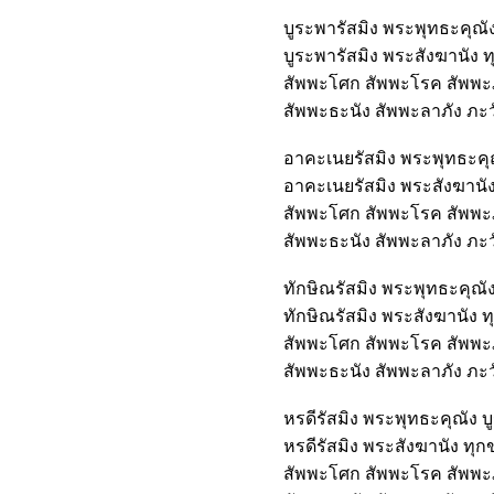
บูระพารัสมิง พระพุทธะคุณัง
บูระพารัสมิง พระสังฆานัง ท
สัพพะโศก สัพพะโรค สัพพะภั
สัพพะธะนัง สัพพะลาภัง ภะวัน
อาคะเนยรัสมิง พระพุทธะคุณ
อาคะเนยรัสมิง พระสังฆานัง
สัพพะโศก สัพพะโรค สัพพะภั
สัพพะธะนัง สัพพะลาภัง ภะวัน
ทักษิณรัสมิง พระพุทธะคุณัง
ทักษิณรัสมิง พระสังฆานัง ท
สัพพะโศก สัพพะโรค สัพพะภั
สัพพะธะนัง สัพพะลาภัง ภะวัน
หรดีรัสมิง พระพุทธะคุณัง บ
หรดีรัสมิง พระสังฆานัง ทุก
สัพพะโศก สัพพะโรค สัพพะภั