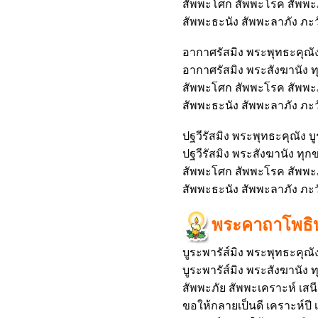
สัพพะโศก สัพพะโรค สัพพะภั
สัพพะธะนัง สัพพะลาภัง ภะวัน
อากาศรัสมิง พระพุทธะคุณัง
อากาศรัสมิง พระสังฆานัง ท
สัพพะโศก สัพพะโรค สัพพะภั
สัพพะธะนัง สัพพะลาภัง ภะวัน
ปฐวีรัสมิง พระพุทธะคุณัง บ
ปฐวีรัสมิง พระสังฆานัง ทุก
สัพพะโศก สัพพะโรค สัพพะภั
สัพพะธะนัง สัพพะลาภัง ภะวัน
พระคาถาโพธิบ
บูระพารัส์มิง พระพุทธะคุณัง
บูระพารัส์มิง พระสังฆานัง
สัพพะภัย สัพพะเคราะห์ เส
ขอให้กลายเป็นดี เคราะห์ปี 