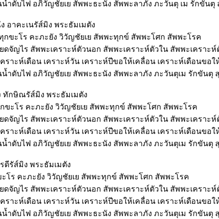
้ำดับไฟ อภิวัญชัยเย สัพพะธะนัง สัพพะลาภัง ภะวันตุ เม รักขันตุ ส
ง อาคะเนรัส์มิง พระธัมเมตัง
 ทุกขะโร คะภะยัง วิวัญชัยเย สัพพะทุกข์ สัพพะโศก สัพพะโรค
นียดจัญไร สัพพะเคราะห์ตัวนอก สัพพะเคราะห์ตัวใน สัพพะเคราะห์
เคราะห์เดือน เคราะห์วัน เคราะห์ปีขอให้เคลื่อน เคราะห์เดือนขอใ
้ำดับไฟ อภิวัญชัยเย สัพพะธะนัง สัพพะลาภัง ภะวันตุเม รักขันตุ สุ
 ทักษิณรัส์มิง พระธัมเมตัง
ทุกขะโร คะภะยัง วิวัญชัยเย สัพพะทุกข์ สัพพะโศก สัพพะโรค
นียดจัญไร สัพพะเคราะห์ตัวนอก สัพพะเคราะห์ตัวใน สัพพะเคราะห์
เคราะห์เดือน เคราะห์วัน เคราะห์ปีขอให้เคลื่อน เคราะห์เดือนขอใ
้ำดับไฟ อภิวัญชัยเย สัพพะธะนัง สัพพะลาภัง ภะวันตุเม รักขันตุ สุ
รดีรัส์มิง พระธัมเมตัง
กขะโร คะภะยัง วิวัญชัยเย สัพพะทุกข์ สัพพะโศก สัพพะโรค
นียดจัญไร สัพพะเคราะห์ตัวนอก สัพพะเคราะห์ตัวใน สัพพะเคราะห์
เคราะห์เดือน เคราะห์วัน เคราะห์ปีขอให้เคลื่อน เคราะห์เดือนขอใ
้ำดับไฟ อภิวัญชัยเย สัพพะธะนัง สัพพะลาภัง ภะวันตุเม รักขันตุ สุ