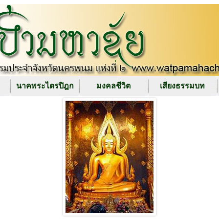
นาคพระไตรปิฎก
มงคลชีวิต
เสียงธรรมบท