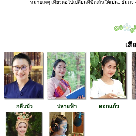
หมายเหตุ เที่ยวต่อไปเปลี่ยนที่ขีดเส้นใต้เป็น.. ธัม
เสี
กลีบบัว
ปลายฟ้า
ดอกแก้ว