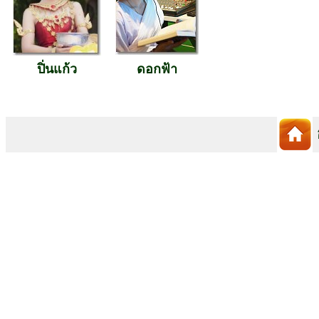
ปิ่นแก้ว
ดอกฟ้า