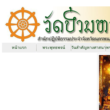
หน้าแรก
พระพุทธพจน์
วันสำคัญทางศาสนา
พร