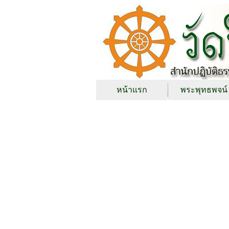
หน้าแรก
พระพุทธพจน์