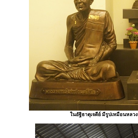
ในอัฐิธาตุเจดีย์ มีรูปเหมือนหล