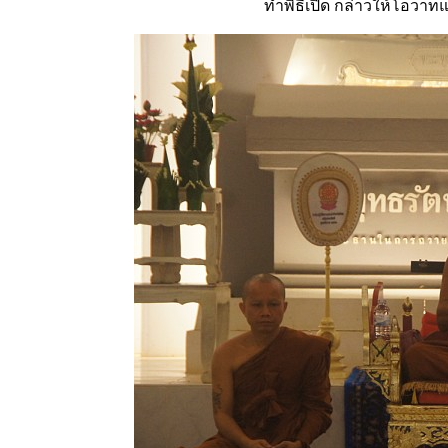
ทำพิธีเปิด กล่าวให้โอวาทแ