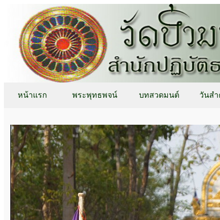
หน้าแรก
พระพุทธพจน์
บทสวดมนต์
วันสำ