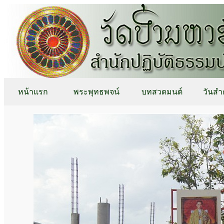
หน้าแรก
พระพุทธพจน์
บทสวดมนต์
วันสำ