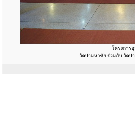
โครงการอุ
วัดป่ามหาชัย ร่วมกับ วัด