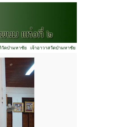
ติวัดป่ามหาชัย
เจ้าอาวาสวัดป่ามหาชัย