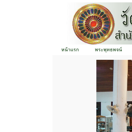
หน้าแรก
พระพุทธพจน์