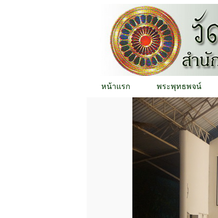
หน้าแรก
พระพุทธพจน์