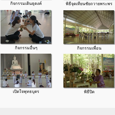
กิจกรรมเดินธุดงค์
พิธีจุดเทียนชัยถวายพระพร
กิจกรรมอื่นๆ
กิจกรรมเพื่อน
เปิดใจพุทธบุตร
พิธีปิด