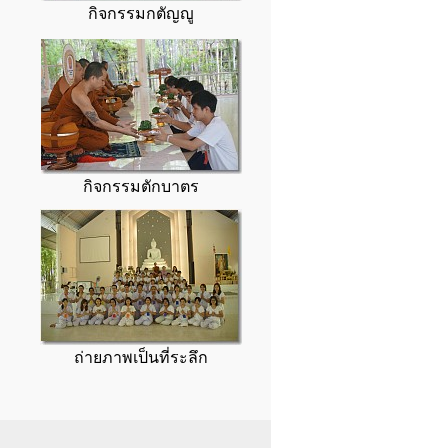
กิจกรรมกตัญญู
กิจกรรมตักบาตร
ถ่ายภาพเป็นที่ระลึก