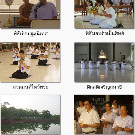
พิธีมอบตัวเป็นศิษย์
พิธีเปิดปฐมนิเทศ
สวดมนต์ไหว้พระ
ฝึกสติเจริญสมาธิ