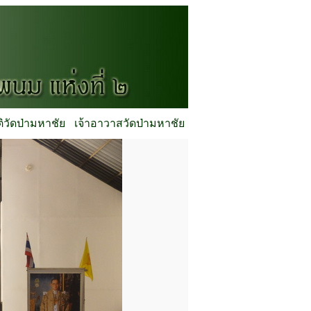
ติวัดป่ามหาชัย
เจ้าอาวาสวัดป่ามหาชัย