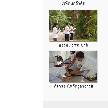
เวทีคนกล้าคิด
ธรรมะ ธรรมชาติ
กิจกรรมไหว้ครูอาจารย์