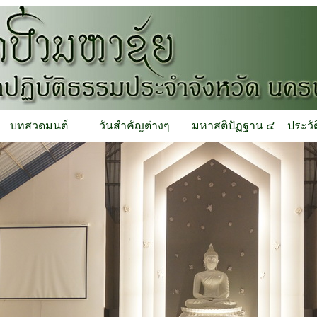
บทสวดมนต์
วันสำคัญต่างๆ
มหาสติปัฏฐาน ๔
ประวั