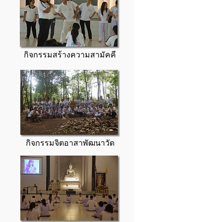
กิจกรรมสร้างความสามัคคี
กิจกรรมจิตอาสาพัฒนาวัด