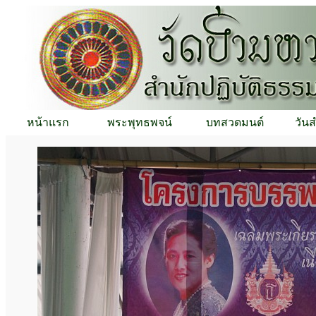
หน้าแรก
พระพุทธพจน์
บทสวดมนต์
วัน