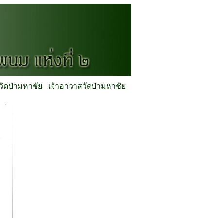
ิวัดป่ามหาชัย
เจ้าอาวาสวัดป่ามหาชัย