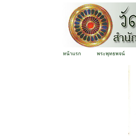
หน้าแรก
พระพุทธพจน์