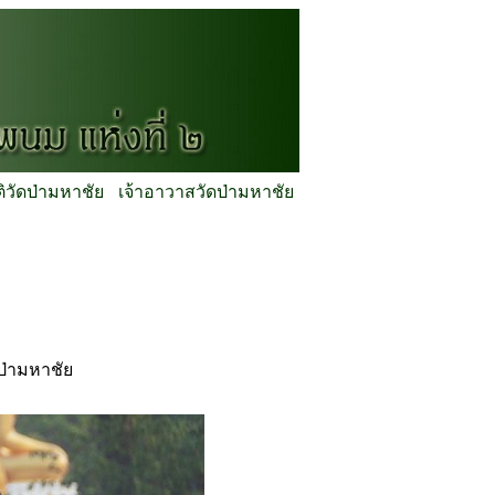
ติวัดป่ามหาชัย
เจ้าอาวาสวัดป่ามหาชัย
ป่ามหาชัย