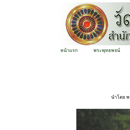
หน้าแรก
พระพุทธพจน์
นำโดย พร