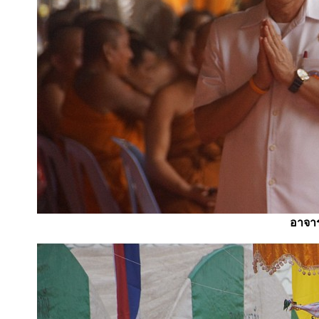
อาจาร