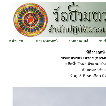
หน้าแรก
พระพุทธพจน์
บทสวดมนต์
วัน
พิธีวางฤกษ
พระสุนทรธรรมากร (หลวงปู
อดีตที่ปรึกษาเจ้าคณะอ
ตำบลมหาชัย 
วันศุกร์ ที่ ๒๒ เดือน 
..............