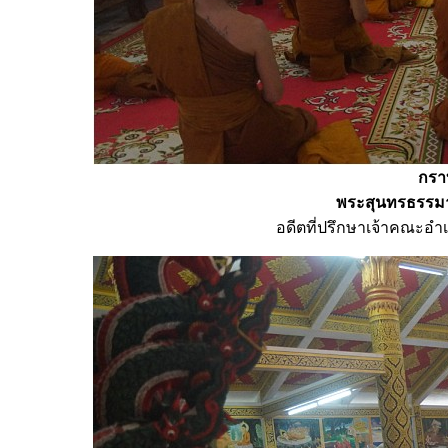
กรา
พระสุนทรธรรมา
อดีตที่ปรึกษาเจ้าคณะอำ