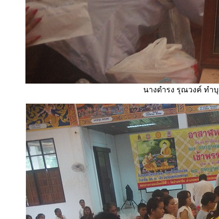
นางดำรง รุณวงค์ ทำบุ