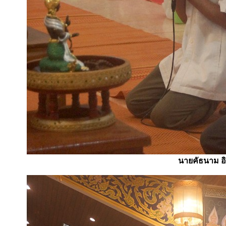
นายคัธนาม อิ