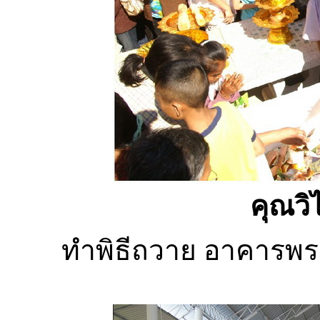
คุณวิ
ทำพิธีถวาย อาคารพระ