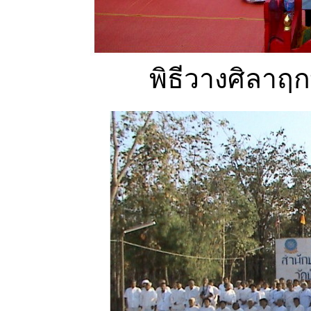
พิธีวางศิลาฤ