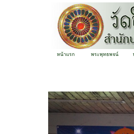
หน้าแรก
พระพุทธพจน์