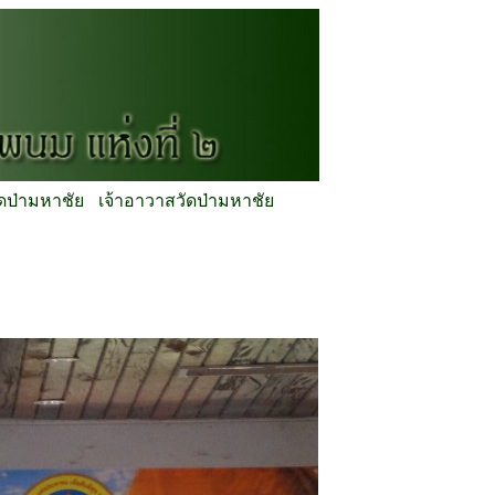
ัดป่ามหาชัย
เจ้าอาวาสวัดป่ามหาชัย