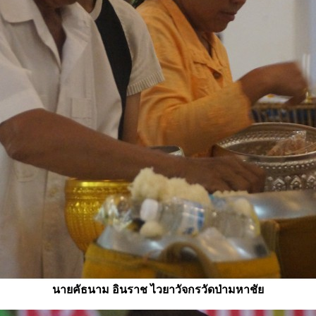
นายคัธนาม อินราช ไวยาวัจกรวัดป่ามหาชัย