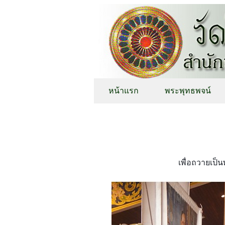
หน้าแรก
พระพุทธพจน์
เพื่อถวายเป