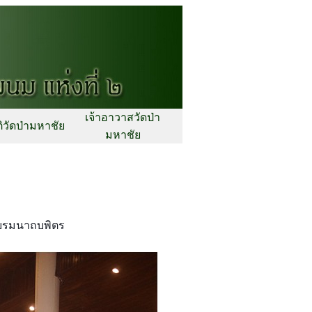
เจ้าอาวาสวัดป่า
ิวัดป่ามหาชัย
มหาชัย
 บรมนาถบพิตร