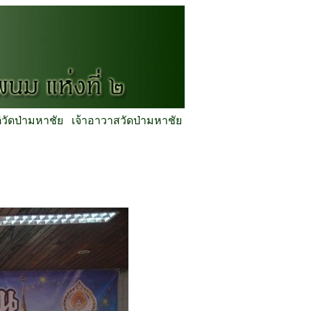
ิวัดป่ามหาชัย
เจ้าอาวาสวัดป่ามหาชัย