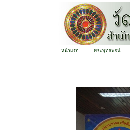
หน้าแรก
พระพุทธพจน์