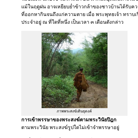
แม้ในฤดูฝน อาจเหยียบย่ำข้าวกล้าของชาวบ้านได้รับควา
ที่ออกหากินจนถึงแก่ความตาย เมื่อ พระพุทธเจ้า ทราบเรื่
ประจำอยู่ ณ ที่ใดที่หนึ่ง เป็นเวลา ๓ เดือนดังกล่าว
ภาพพระสงฆ์เดินธุดงค์
การเข้าพรรษาของพระสงฆ์ตามพระวินัยปิฎก
ตามพระวินัย พระสงฆ์รูปใดไม่เข้าจำพรรษาอยู่