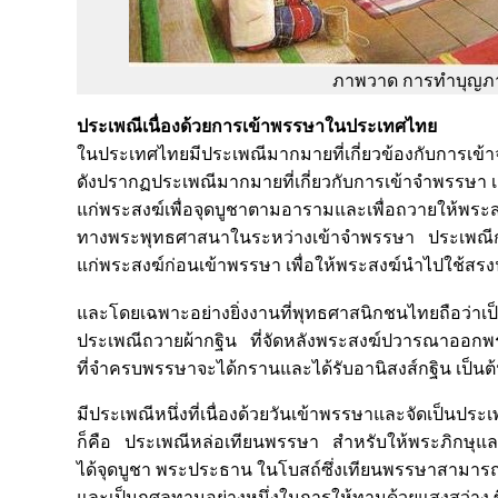
ภาพวาด การทำบุญภ
ประเพณีเนื่องด้วยการเข้าพรรษาในประเทศไทย
ในประเทศไทยมีประเพณีมากมายที่เกี่ยวข้องกับการเ
ดังปรากฏประเพณีมากมายที่เกี่ยวกับการเข้าจำพรรษ
แก่พระสงฆ์เพื่อจุดบูชาตามอารามและเพื่อถวายให้พระส
ทางพระพุทธศาสนาในระหว่างเข้าจำพรรษา ประเพณีก
แก่พระสงฆ์ก่อนเข้าพรรษา เพื่อให้พระสงฆ์นำไปใช้ส
และโดยเฉพาะอย่างยิ่งงานที่พุทธศาสนิกชนไทยถือว่าเ
ประเพณีถวายผ้ากฐิน ที่จัดหลังพระสงฆ์ปวารณาออกพร
ที่จำครบพรรษาจะได้กรานและได้รับอานิสงส์กฐิน เป็นต
มีประเพณีหนึ่งที่เนื่องด้วยวันเข้าพรรษาและจัดเป็นประ
ก็คือ ประเพณีหล่อเทียนพรรษา สำหรับให้พระภิกษุแล
ได้จุดบูชา พระประธาน ในโบสถ์ซึ่งเทียนพรรษาสามารถอ
และเป็นกุศลทานอย่างหนึ่งในการให้ทานด้วยแสงสว่าง ซ