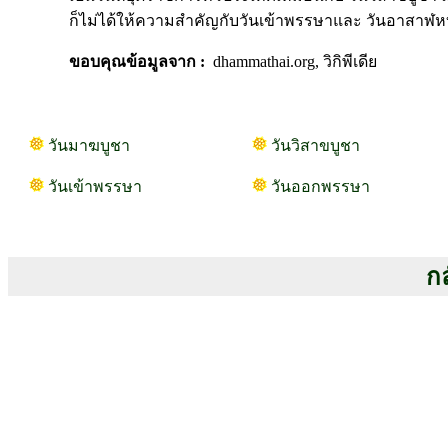
ก็ไม่ได้ให้ความสำคัญกับวันเข้าพรรษาและ วันอาสาฬหบูช
ขอบคุณข้อมูลจาก :
dhammathai.org, วิกิพีเดีย
วันมาฆบูชา
วันวิสาขบูชา
วันเข้าพรรษา
วันออกพรรษา
กล