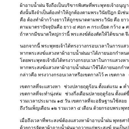
ผ้าอาบน้ำฝน จึงถือเป็นบริขารพิเศษที่พระพุทธเจ้าอนุญ
ดังนั้นจึงจำเป็นต้องทำให้ถูกต้องตามพระวินัยปิฎก มิเช่น
คือ ต้องทำผ้ากว้างยาวให้ถูกขนาดตามพระวินัย คือ ยาว
ตามมาตราปัจจุบันคือ ยาว ๔ ศอก ๓ กระเบียด กว้าง ๑ ศอ
ถ้าหากมีขนาดใหญ่กว่านี้ พระสงฆ์ต้องตัดให้ได้ขนาด จึ
นอกจากนี้ พระพุทธเจ้าได้ทรงวางกรอบเวลาในการแสวง
หากพระสงฆ์แสวงหาผ้าอาบน้ำฝนมาได้ภายนอกกำหนดเวล
โดยพระพุทธเจ้ายังได้ทรงวางกรอบเวลาในการแสวงหาผ้
หากพระสงฆ์แสวงหาผ้าอาบน้ำฝนมาใช้ได้ภายนอกกำหนดเว
กล่าวคือ ทรงวางกรอบเวลาหรือเขตกาลไว้ ๓ เขตกาล 
เขตกาลที่จะแสวงหา ช่วงปลายฤดูร้อน ตั้งแต่แรม ๑ ค่ำ 
เขตกาลที่จะทำนุ่งห่ม ช่วงกึ่งเดือนปลายฤดูร้อน ตั้งแต่ขึ
รวมเวลาประมาณ ๑๕ วัน เขตกาลที่จะอธิษฐานใช้สอย ช่
ถึงวันเพ็ญเดือน ๑๒ รวมเวลา ๔ เดือน ด้วยกรอบพระพ
เมื่อถึงเวลาที่พระสงฆ์ต้องแสวงหาผ้าอาบน้ำฝน พุทธศ
ด้วยการจัดหาผ้าอาบน้ำฝนมาถวายแก่พระสงฆ์ จนเป็น