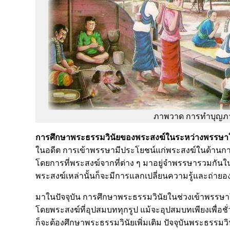
ภาพวาด การทำบุญภ
การศึกษาพระธรรมวินัยของพระสงฆ์ในระหว่างพรรษาใน
ในอดีต การเข้าพรรษามีประโยชน์แก่พระสงฆ์ในด้านก
โดยการที่พระสงฆ์จากที่ต่าง ๆ มาอยู่จำพรรษารวมกันในที
พระสงฆ์เหล่านั้นก็จะมีการแลกเปลี่ยนความรู้และถ่ายอ
มาในปัจจุบัน การศึกษาพระธรรมวินัยในช่วงเข้าพรรษา
โดยพระสงฆ์ที่อุปสมบททุกรูป แม้จะอุปสมบทเพียงเพื่อช
ก็จะต้องศึกษาพระธรรมวินัยเพิ่มเติม ปัจจุบันพระธรรมว