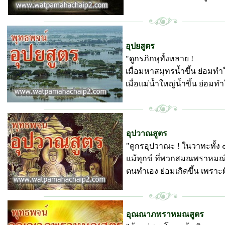
พุทธพจน์ วัดป่ามหาชัย
อุปยสูตร
"ดูกรภิกษุทั้งหลาย !
เมื่อมหาสมุทรน้ำขึ้น ย่อมทำใ
เมื่อแม่น้ำใหญ่น้ำขึ้น ย่อมทำใ
พุทธพจน์ วัดป่ามหาชัย
อุปวาณสูตร
"ดูกรอุปวาณะ ! ในวาทะทั้ง ๔
แม้ทุกข์ ที่พวกสมณพราหมณ์ 
ตนทำเอง ย่อมเกิดขึ้น เพราะผั
พุทธพจน์ วัดป่ามหาชัย
อุณณาภพราหมณสูตร