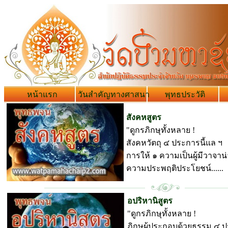
หน้าแรก
วันสำคัญทางศาสนา
พุทธประวัติ
สังคหสูตร
"ดูกรภิกษุทั้งหลาย !
สังคหวัตถุ ๔ ประการนี้แล ฯ
การให้ ๑ ความเป็นผู้มีวาจาน่
ความประพฤติประโยชน์......
พุทธพจน์ วัดป่ามหาชัย
อปริหานิสูตร
"ดูกรภิกษุทั้งหลาย !
ภิกษุผู้ประกอบด้วยธรรม ๔ 