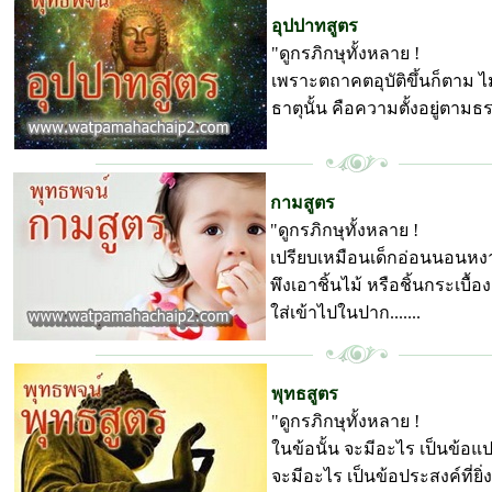
อุปปาทสูตร
"ดูกรภิกษุทั้งหลาย !
เพราะตถาคตอุบัติขึ้นก็ตาม ไม่
ธาตุนั้น คือความตั้งอยู่ตามธร
พุทธพจน์ วัดป่ามหาชัย
กามสูตร
"ดูกรภิกษุทั้งหลาย !
เปรียบเหมือนเด็กอ่อนนอนหง
พึงเอาชิ้นไม้ หรือชิ้นกระเบื้อง
ใส่เข้าไปในปาก.......
พุทธพจน์ วัดป่ามหาชัย
พุทธสูตร
"ดูกรภิกษุทั้งหลาย !
ในข้อนั้น จะมีอะไร เป็นข้อแ
จะมีอะไร เป็นข้อประสงค์ที่ยิ่