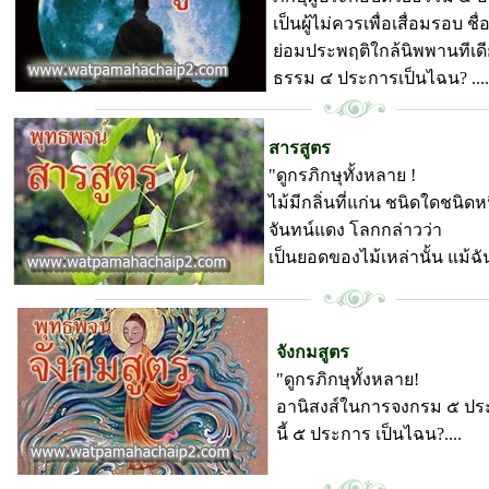
เป็นผู้ไม่ควรเพื่อเสื่อมรอบ ชื่
ย่อมประพฤติใกล้นิพพานทีเด
ธรรม ๔ ประการเป็นไฉน? ....
พุทธพจน์ วัดป่ามหาชัย
สารสูตร
"ดูกรภิกษุทั้งหลาย !
ไม้มีกลิ่นที่แก่น ชนิดใดชนิดหน
จันทน์แดง โลกกล่าวว่า
เป็นยอดของไม้เหล่านั้น แม้ฉัน
พุทธพจน์ วัดป่ามหาชัย
จังกมสูตร
"ดูกรภิกษุทั้งหลาย!
อานิสงส์ในการจงกรม ๕ ปร
นี้ ๕ ประการ เป็นไฉน?....
พุทธพจน์ วัดป่ามหาชัย