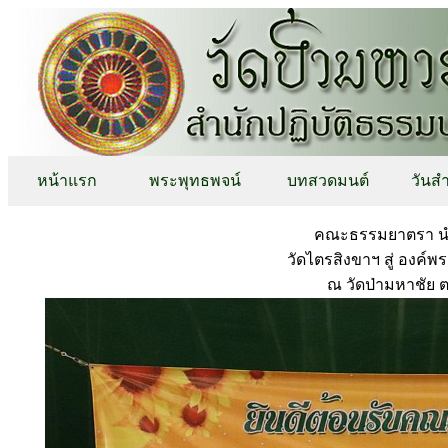
หน้าแรก
พระพุทธพจน์
บทสวดมนต์
วันส
คณะธรรมยาตรา นำ
วัดไตรสิงขาฯ สู่ องค์พร
ณ วัดป่ามหาชัย