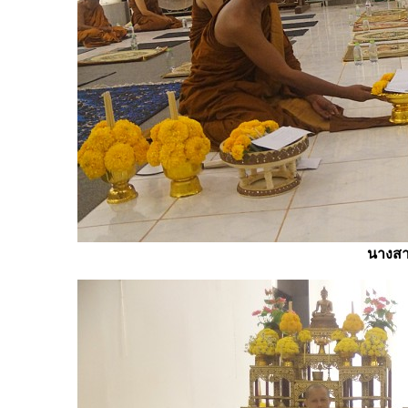
นางสา