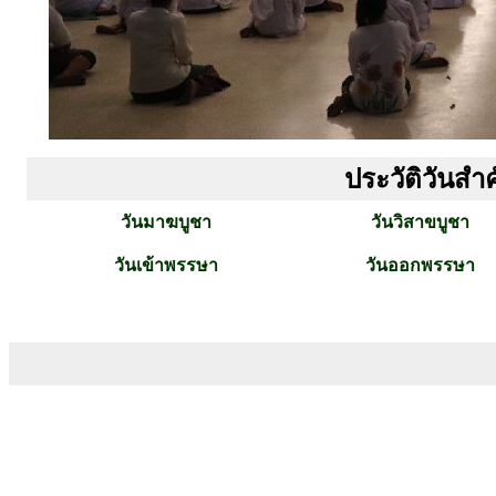
ประวัติวันส
วันมาฆบูชา
วันวิสาขบูชา
วันเข้าพรรษา
วันออกพรรษา