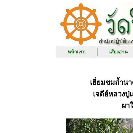
หน้าแรก
เสียงอ่าน
เยี่ยมชมถ้ำน
เจดีย์หลวงปู่
ผาใ