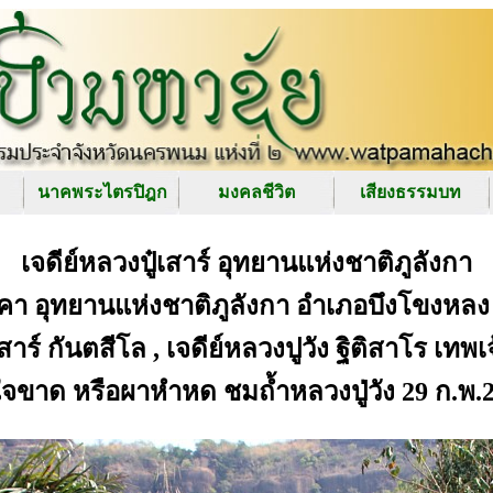
นาคพระไตรปิฎก
มงคลชีวิต
เสียงธรรมบท
เจดีย์หลวงปู๋เสาร์ อุทยานแห่งชาติภูลังกา
าคา อุทยานแห่งชาติภูลังกา อำเภอบึงโขงหลง 
เสาร์ กันตสีโล , เจดีย์หลวงปูวัง ฐิติสาโร เทพเ
จขาด หรือผาหำหด ชมถ้ำหลวงปู่วัง 29 ก.พ.