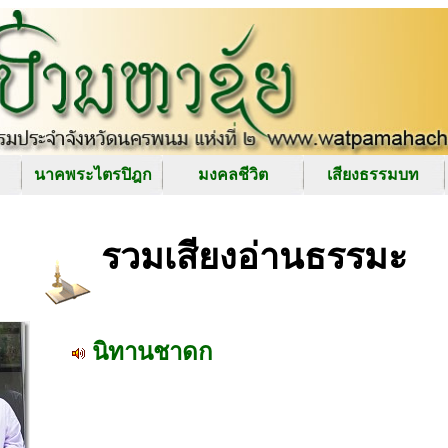
นาคพระไตรปิฎก
มงคลชีวิต
เสียงธรรมบท
รวมเสียงอ่านธรรมะ
นิทานชาดก