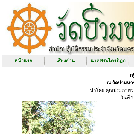
หน้าแรก
เสียงอ่าน
นาคพระไตรปิฎก
ก
ณ วัดป่ามหา
นำโดย คุณประภาพร ภ
วันที่