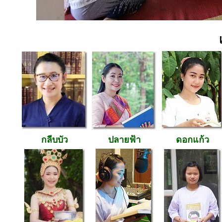
กลีบบัว
ปลายฟ้า
ดอกแก้ว