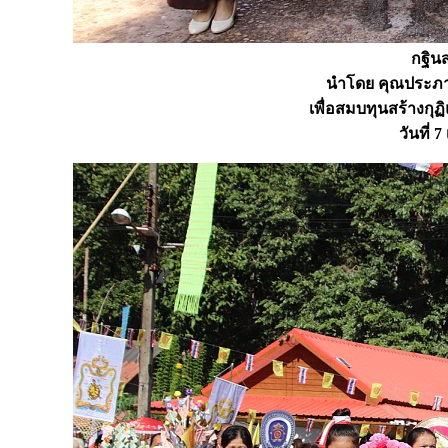
กฐินส
นำโดย คุณประภา
เพื่อสมบทุนสร้างกุ
วันที่