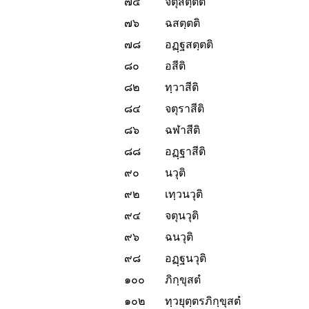
๗๔
จตุสตฺตติ
๗๖
ฉสตฺตติ
๗๘
อฏฺฐสตฺตติ
๘๐
อสีติ
๘๒
ทฺวาสีติ
๘๔
จตุราสีติ
๘๖
ฉฬาสีติ
๘๘
อฏฺฐาสีติ
๙๐
นวุติ
๙๒
เทฺวนวุติ
๙๔
จตุนวุติ
๙๖
ฉนวุติ
๙๘
อฏฺฐนวุติ
๑๐๐
ภิกฺขุสตํ
๑๐๒
ทฺวยุตฺตรภิกฺขุสตํ