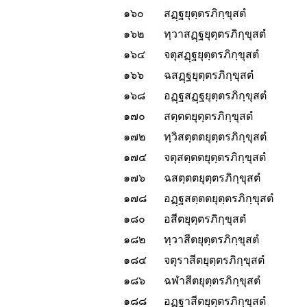
๑๖๐
สฏฺฐยุตฺตรภิกฺขุสตํ
๑๖๒
ทฺวาสฏฺฐยุตฺตรภิกฺขุสตํ
๑๖๔
จตุสฏฺฐยุตฺตรภิกฺขุสตํ
๑๖๖
ฉสฏฺฐยุตฺตรภิกฺขุสตํ
๑๖๘
อฏฺฐสฏฺฐยุตฺตรภิกฺขุสตํ
๑๗๐
สตฺตตยุตฺตรภิกฺขุสตํ
๑๗๒
ทฺวิสตฺตตยุตฺตรภิกฺขุสตํ
๑๗๔
จตุสตฺตตยุตฺตรภิกฺขุสตํ
๑๗๖
ฉสตฺตตยุตฺตรภิกฺขุสตํ
๑๗๘
อฏฺฐสตฺตตยุตฺตรภิกฺขุสตํ
๑๘๐
อสีตยุตฺตรภิกฺขุสตํ
๑๘๒
ทฺวาสีตยุตฺตรภิกฺขุสตํ
๑๘๔
จตุราสีตยุตฺตรภิกฺขุสตํ
๑๘๖
ฉฬาสีตยุตฺตรภิกฺขุสตํ
๑๘๘
อฏฺฐาสีตยุตฺตรภิกฺขุสตํ