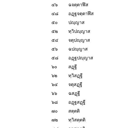
๔๖
ฉจตฺตาฬีส
๔๘
อฏฺฐจตฺตาฬีส
๕๐
ปญฺญาส
๕๒
ทฺวิปญฺญาส
๕๔
จตุปญฺญาส
๕๖
ฉปญฺญาส
๕๘
อฏฺฐปญฺญาส
๖๐
สฏฺฐี
๖๒
ทฺวิสฏฺฐี
๖๔
จตุสฏฺฐี
๖๖
ฉสฏฺฐี
๖๘
อฏฺฐสฏฺฐี
๗๐
สตฺตติ
๗๒
ทฺวิสตฺตติ