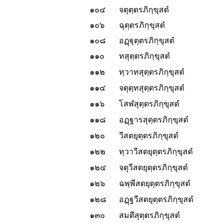
๑๐๔
จตุตฺตรภิกฺขุสตํ
๑๐๖
ฉุตฺตรภิกฺขุสตํ
๑๐๘
อฏฺฐุตฺตรภิกฺขุสตํ
๑๑๐
ทสุตฺตรภิกฺขุสตํ
๑๑๒
ทฺวาทสุตฺตรภิกฺขุสตํ
๑๑๔
จตุตฺทสุตฺตรภิกฺขุสตํ
๑๑๖
โสฬสุตฺตรภิกฺขุสตํ
๑๑๘
อฏฺฐารสุตฺตรภิกฺขุสตํ
๑๒๐
วีสตยุตฺตรภิกฺขุสตํ
๑๒๒
ทฺวาวีสตยุตฺตรภิกฺขุสตํ
๑๒๔
จตุวีสตยุตฺตรภิกฺขุสตํ
๑๒๖
ฉพฺพีสตยุตฺตรภิกฺขุสตํ
๑๒๘
อฏฺฐวีสตยุตฺตรภิกฺขุสตํ
๑๓๐
สมตึสุตฺตรภิกฺขุสตํ