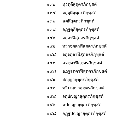
๑๓๒
ทฺวตฺตึสุตฺตรภิกฺขุสตํ
๑๓๔
จตุตฺตึสุตฺตรภิกฺขุสตํ
๑๓๖
ฉตฺตึสุตฺตรภิกฺขุสตํ
๑๓๘
อฏฺฐตฺตึสุตฺตรภิกฺขุสตํ
๑๔๐
จตฺตาฬีสุตฺตรภิกฺขุสตํ
๑๔๒
ทฺวาจตฺตาฬีสุตฺตรภิกฺขุสตํ
๑๔๔
จตุจตฺตาฬีสุตฺตรภิกฺขุสตํ
๑๔๖
ฉจตฺตาฬีสุตฺตรภิกฺขุสตํ
๑๔๘
อฏฺฐจตฺตาฬีสุตฺตรภิกฺขุสตํ
๑๕๐
ปญฺญาสุตฺตรภิกฺขุสตํ
๑๕๒
ทฺวิปญฺญาสุตฺตรภิกฺขุสตํ
๑๕๔
จตุปญฺญาสุตฺตรภิกฺขุสตํ
๑๕๖
ฉปญฺญาสุตฺตรภิกฺขุสตํ
๑๕๘
อฏฺฐปญฺญาสุตฺตรภิกฺขุสตํ