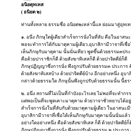
อนิยตุทเทส
( อนิยต ๒)
ท่านทั้งหลาย ธรรมชื่อ อนิยต๒เหล่านี้แล ย่อมมาสู่อุทเ
๑. อนึ่ง ภิกษุใดผู้เดียวสำเร็จการนั่งในที่ลับ คือในอาสน
พอจะทำการได้กับมาตุคามผู้เดียว.อุบาสิกามีวาจาที่เชื่อ
เห็นภิกษุกับมาตุคาม นั้นนั่นเทียว พูดขึ้นด้วยธรรม๓ปร
คือด้วยปาราชิกก็ดี ด้วยสังฆาทิเสสก็ดี ด้วยปาจิตตีย์ก็ดี
ภิกษุปฏิญญาซึ่งการนั่ง พึงถูกปรับด้วยธรรม๓ ประการ 
ด้วยสังฆาทิเสสบ้าง ด้วยปาจิตตีย์บ้าง อีกอย่างหนึ่ง อุบาสิ
กล่าวด้วยธรรมใด ภิกษุนั้นพึงถูกปรับด้วยธรรมนั้น นี้ธ
๒. อนึ่ง สถานที่ไม่เป็นที่กำบังอะไรเลย ไม่พอที่จะทำกร
แต่พอเป็นที่จะพูดเคาะมาตุคาม ด้วยวาจาชั่วหยาบได้อยู่ 
สำเร็จการนั่งในที่ลับกับด้วยมาตุคามผู้เดียว ในอาสนะมีร
อุบาสิกามีวาจาที่เชื่อได้เห็นภิกษุกับมาตุคามนั้นนั่นแล
อย่างใดอย่างหนึ่ง คือด้วยสังฆาทิเสส ก็ดี ด้วยปาจิตตีย์ก็ด
ภิกษุปฏิญญาซึ่งการนั่ง พึงถูกปรับด้วยธรรม ๒ ประการ 