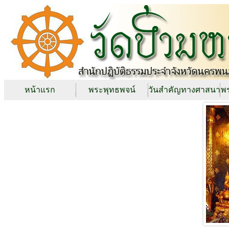
หน้าแรก
พระพุทธพจน์
วันสำคัญทางศาสนา
พร