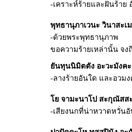
-เคราะห์ร้ายและฝันร้าย
พุทธานุภาเวนะ วินาสะเม
-ด้วยพระพุทธานุภาพ
ขอความร้ายเหล่านั้น จงถ
ยันทุนนิมิตตัง อะวะมังค
-ลางร้ายอันใด และอวมง
โย จามะนาโป สะกุณัสสะ
-เสียงนกที่น่าหวาดหวั่นอ