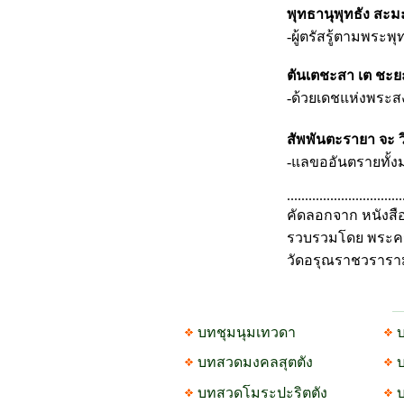
พุทธานุพุทธัง สะมะ
-ผู้ตรัสรู้ตามพระพุ
ตันเตชะสา เต ชะยะ
-ด้วยเดชแห่งพระสง
สัพพันตะรายา จะ ว
-แลขออันตรายทั้ง
................................
คัดลอกจาก หนังสื
รวบรวมโดย พระครูอ
วัดอรุณราชวรารา
บทชุมนุมเทวดา
บ
บทสวดมงคลสุตตัง
บทสวดโมระปะริตตัง
บ