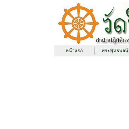
หน้าแรก
พระพุทธพจน์